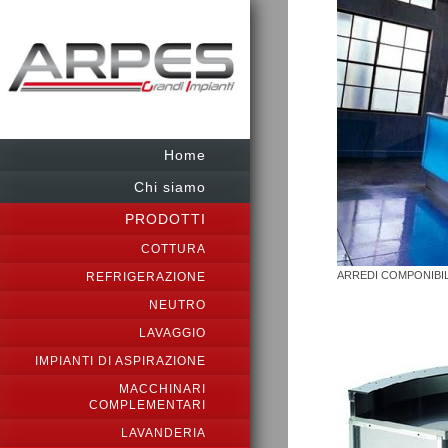
Home
Chi siamo
PRODOTTI
COTTURA
ARREDI COMPONIBIL
REFRIGERAZIONE
NEUTRO
LAVAGGIO
IMPIANTI DI ASPIRAZIONE
MACCHINARI
COMPLEMENTARI
LAVANDERIA