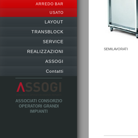
ARREDO BAR
USATO
LAYOUT
TRANSBLOCK
SERVICE
SEMILAVORATI
REALIZZAZIONI
ASSOGI
Contatti
ASSOCIATI CONSORZIO
OPERATORI GRANDI
IMPIANTI