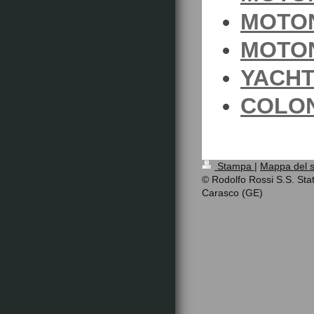
MOTO
MOTO
YACHT
COLON
Stampa
|
Mappa del s
© Rodolfo Rossi S.S. Stat
Carasco (GE)