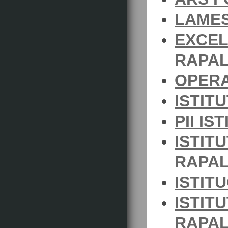
LAMES
EXCEL
RAPAL
OPERA
ISTIT
PII IS
ISTIT
RAPAL
ISTITU
ISTIT
RAPA