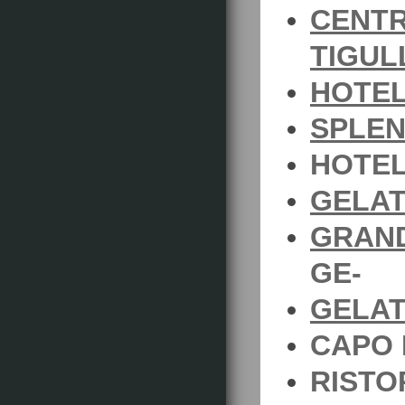
CENTR
TIGUL
HOTEL
SPLEN
HOTEL
GELAT
GRAND
GE-
GELAT
CAPO 
RISTO