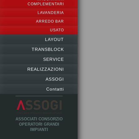
COMPLEMENTARI
LAVANDERIA
ARREDO BAR
USATO
LAYOUT
TRANSBLOCK
SERVICE
REALIZZAZIONI
ASSOGI
Contatti
ASSOCIATI CONSORZIO
OPERATORI GRANDI
IMPIANTI