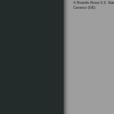
© Rodolfo Rossi S.S. Stat
Carasco (GE)